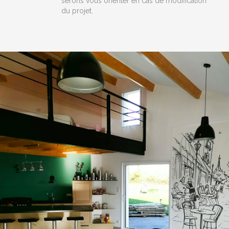
serons vous orienter en cas de modification
du projet.