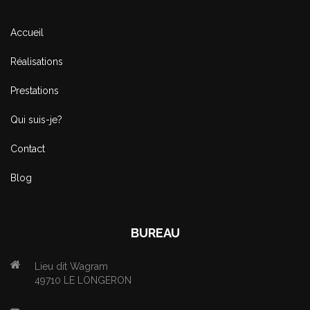
Accueil
Réalisations
Prestations
Qui suis-je?
Contact
Blog
BUREAU
Lieu dit Wagram
49710 LE LONGERON