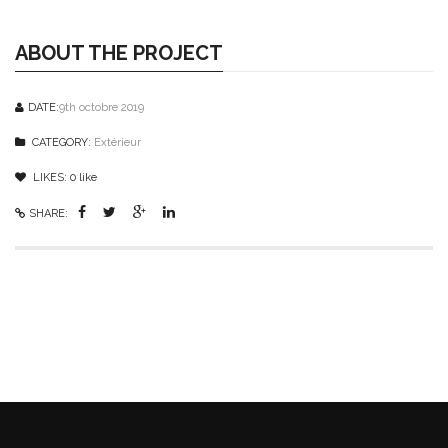
ABOUT THE PROJECT
DATE:
9th octobre 2019
CATEGORY:
Extérieur
LIKES:
0
like
SHARE: