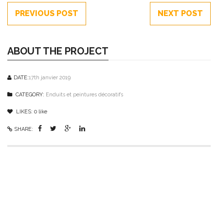
PREVIOUS POST
NEXT POST
ABOUT THE PROJECT
DATE:
17th janvier 2019
CATEGORY:
Enduits et peintures décoratifs
LIKES:
0
like
SHARE: