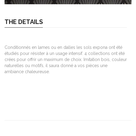
THE DETAILS
Conditionnés en lames ou en dalles les sols expona ont été
étudiés pour résister à un usage intensif. 4 collections ont été
crées pour offrir un maximum de choix. Imitation bois, couleur
naturelles ou motifs, il saura donné a vos pièces une
ambiance chaleureuse.