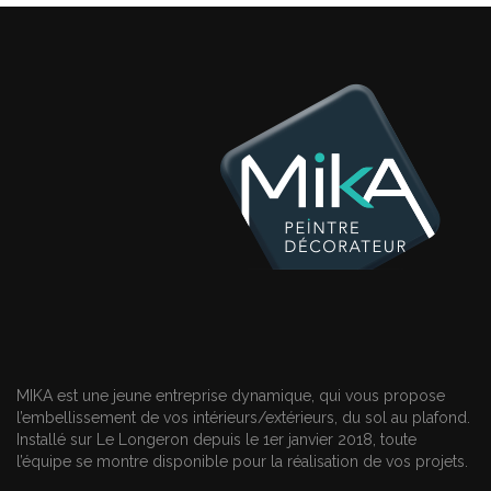
MIKA est une jeune entreprise dynamique, qui vous propose
l’embellissement de vos intérieurs/extérieurs, du sol au plafond.
Installé sur Le Longeron depuis le 1er janvier 2018, toute
l’équipe se montre disponible pour la réalisation de vos projets.